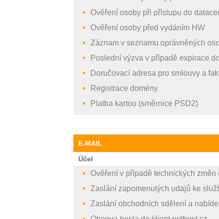
Ověření osoby při přístupu do datace
Ověření osoby před vydáním HW
Záznam v seznamu oprávněných os
Poslední výzva v případě expirace 
Doručovací adresa pro smlouvy a fak
Registrace domény
Platba kartou (směrnice PSD2)
E-MAIL
Účel
Ověření v případě technických změ
Zaslání zapomenutých udajů ke služ
Zaslání obchodních sdělení a nabíde
Obnova hesla do klient.nethost.cz