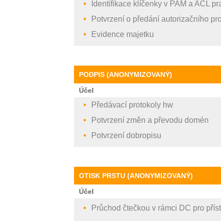
Identifikace klíčenky v PAM a ACL pr
Potvrzení o předání autorizačního pr
Evidence majetku
PODPIS (ANONYMIZOVANÝ)
Účel
Předávací protokoly hw
Potvrzení změn a převodu domén
Potvrzení dobropisu
OTISK PRSTU (ANONYMIZOVANÝ)
Účel
Průchod čtečkou v rámci DC pro přís