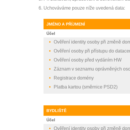
Uchováváme pouze níže uvedená data:
JMÉNO A PŘÍJMENÍ
Účel
Ověření identity osoby při změně do
Ověření osoby při přístupu do datace
Ověření osoby před vydáním HW
Záznam v seznamu oprávněných os
Registrace domény
Platba kartou (směrnice PSD2)
BYDLIŠTĚ
Účel
Ověření identity osoby při změně do