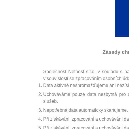
Zásady chr
Společnost Nethost s.r.o. v souladu s 
v souvislosti se zpracováním osobních úd
Data aktivně neshromažďujeme ani nezí
Uchováváme pouze data nezbytná pro aut
služeb.
Nepotřebná data automaticky skartujeme.
Při získávání, zpracování a uchovávání 
Při získávání, zpracování a uchovávání 