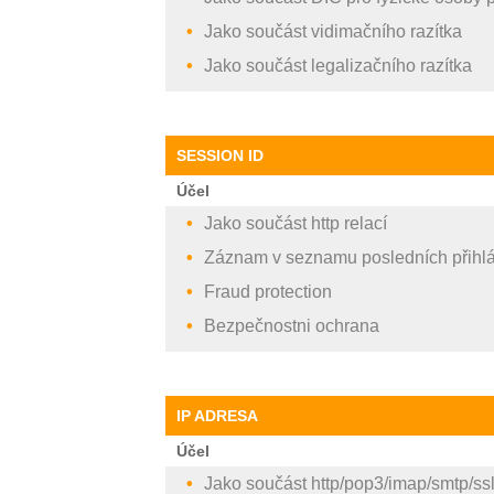
Jako součást vidimačního razítka
Jako součást legalizačního razítka
SESSION ID
Účel
Jako součást http relací
Záznam v seznamu posledních přihlá
Fraud protection
Bezpečnostni ochrana
IP ADRESA
Účel
Jako součást http/pop3/imap/smtp/ssl