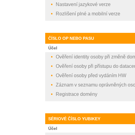
Nastavení jazykové verze
Rozlišení plné a mobilní verze
ČÍSLO OP NEBO PASU
Účel
Ověření identity osoby při změně do
Ověření osoby při přístupu do datace
Ověření osoby před vydáním HW
Záznam v seznamu oprávněných os
Registrace domény
SÉRIOVÉ ČÍSLO YUBIKEY
Účel