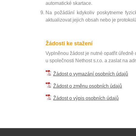
automatické skartace.
Na požádání kdykoliv poskytneme fyzic
aktualizovat jejich obsah nebo je protoko
Žádosti ke stažení
Vyplněnou žádost je nutné opatřit úředn
u společnosti Nethost s.r.o. a zaslat na a
Žádost o vymazání osobních údajů
Žádost o změnu osobních údajů
Žádost o výpis osobních údajů