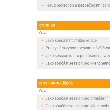
Fraud protection a bezpečnostní och
COOKIES
Účel
Jako součást http/https relace
Pro systém vyhodnocování návštěvno
Jako session id pro přihlášení na we
Jako součást session pro klient.netho
OTISK PROHLÍŽEČE
Účel
Jako součast session pro přihlášení
Jako součást session pro klient.netho