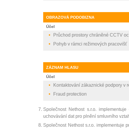
OBRAZOVÁ PODOBIZNA
Účel
Průchod prostory chráněné CCTV o
Pohyb v rámci režimových pracovišť
ZÁZNAM HLASU
Účel
Kontaktování zákaznické podpory v 
Fraud protection
Společnost Nethost s.r.o. implementu
uchovávání dat pro plnění smluvního vztahu
Společnost Nethost s.r.o. implementuje p